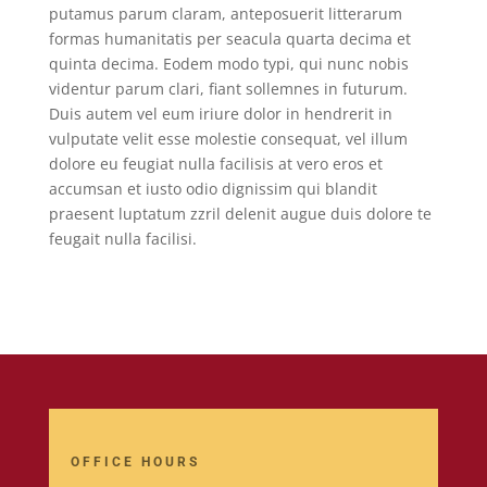
putamus parum claram, anteposuerit litterarum
formas humanitatis per seacula quarta decima et
quinta decima. Eodem modo typi, qui nunc nobis
videntur parum clari, fiant sollemnes in futurum.
Duis autem vel eum iriure dolor in hendrerit in
vulputate velit esse molestie consequat, vel illum
dolore eu feugiat nulla facilisis at vero eros et
accumsan et iusto odio dignissim qui blandit
praesent luptatum zzril delenit augue duis dolore te
feugait nulla facilisi.
OFFICE HOURS