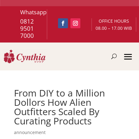
Whatsapp
0812
OFFICE HOURS
9501
08.00 – 17.00 WIB
7000
From DIY to a Million
Dollors How Alien
Outfitters Scaled By
Curating Products
announcement