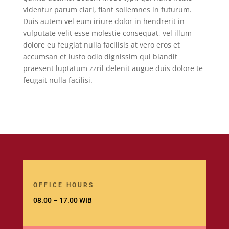
videntur parum clari, fiant sollemnes in futurum.
Duis autem vel eum iriure dolor in hendrerit in
vulputate velit esse molestie consequat, vel illum
dolore eu feugiat nulla facilisis at vero eros et
accumsan et iusto odio dignissim qui blandit
praesent luptatum zzril delenit augue duis dolore te
feugait nulla facilisi.
OFFICE HOURS
08.00 – 17.00 WIB