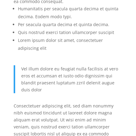
ea commodo consequat.
Humanitatis per seacula quarta decima et quinta
decima. Eodem modo typi.
Per seacula quarta decima et quinta decima.
Quis nostrud exerci tation ullamcorper suscipit
Lorem ipsum dolor sit amet, consectetuer
adipiscing elit
Vel illum dolore eu feugiat nulla facilisis at vero
eros et accumsan et iusto odio dignissim qui
blandit praesent luptatum zzril delenit augue
duis dolor
Consectetuer adipiscing elit, sed diam nonummy
nibh euismod tincidunt ut laoreet dolore magna
aliquam erat volutpat. Ut wisi enim ad minim
veniam, quis nostrud exerci tation ullamcorper
suscipit lobortis nisl ut aliquip ex ea commodo