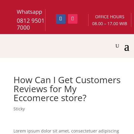
Whatsapp
OFFICE HOURS
0812 9501
08.00 – 17.00 WIB
7000
How Can I Get Customers
Reviews for My
Eccomerce store?
Sticky
Lorem ipsum dolor sit amet, consectetuer adipiscing