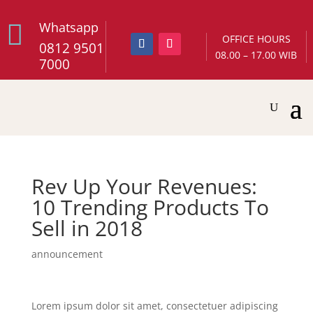

Whatsapp
OFFICE HOURS
0812 9501
08.00 – 17.00 WIB
7000
Rev Up Your Revenues:
10 Trending Products To
Sell in 2018
announcement
Lorem ipsum dolor sit amet, consectetuer adipiscing