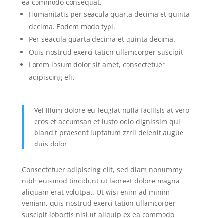
ea commodo consequat.
Humanitatis per seacula quarta decima et quinta
decima. Eodem modo typi.
Per seacula quarta decima et quinta decima.
Quis nostrud exerci tation ullamcorper suscipit
Lorem ipsum dolor sit amet, consectetuer
adipiscing elit
Vel illum dolore eu feugiat nulla facilisis at vero
eros et accumsan et iusto odio dignissim qui
blandit praesent luptatum zzril delenit augue
duis dolor
Consectetuer adipiscing elit, sed diam nonummy
nibh euismod tincidunt ut laoreet dolore magna
aliquam erat volutpat. Ut wisi enim ad minim
veniam, quis nostrud exerci tation ullamcorper
suscipit lobortis nisl ut aliquip ex ea commodo