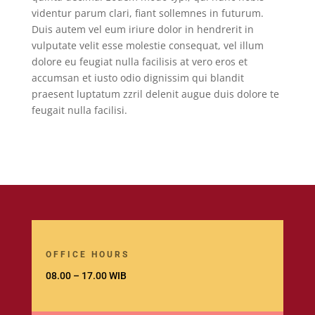
videntur parum clari, fiant sollemnes in futurum.
Duis autem vel eum iriure dolor in hendrerit in
vulputate velit esse molestie consequat, vel illum
dolore eu feugiat nulla facilisis at vero eros et
accumsan et iusto odio dignissim qui blandit
praesent luptatum zzril delenit augue duis dolore te
feugait nulla facilisi.
OFFICE HOURS
08.00 – 17.00 WIB