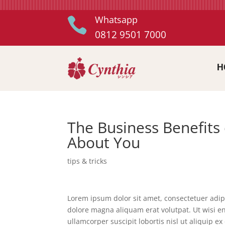
Whatsapp

0812 9501 7000
H
The Business Benefits o
About You
tips & tricks
Lorem ipsum dolor sit amet, consectetuer adip
dolore magna aliquam erat volutpat. Ut wisi e
ullamcorper suscipit lobortis nisl ut aliquip 