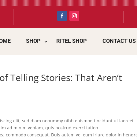
OME
SHOP
RITEL SHOP
CONTACT US
f Telling Stories: That Aren’t
iscing elit, sed diam nonummy nibh euismod tincidunt ut laoreet
nim ad minim veniam, quis nostrud exerci tation
ex ea commodo consequat. Duis autem vel eum iriure dolor in hendre