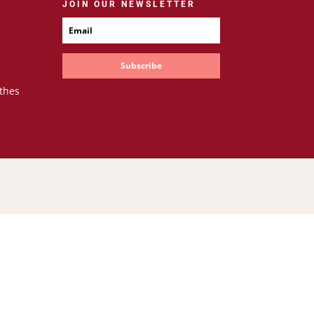
JOIN OUR NEWSLETTER
Subscribe
thes