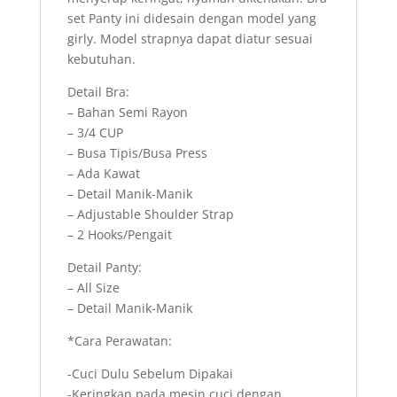
set Panty ini didesain dengan model yang
girly. Model strapnya dapat diatur sesuai
kebutuhan.
Detail Bra:
– Bahan Semi Rayon
– 3/4 CUP
– Busa Tipis/Busa Press
– Ada Kawat
– Detail Manik-Manik
– Adjustable Shoulder Strap
– 2 Hooks/Pengait
Detail Panty:
– All Size
– Detail Manik-Manik
*Cara Perawatan:
-Cuci Dulu Sebelum Dipakai
-Keringkan pada mesin cuci dengan