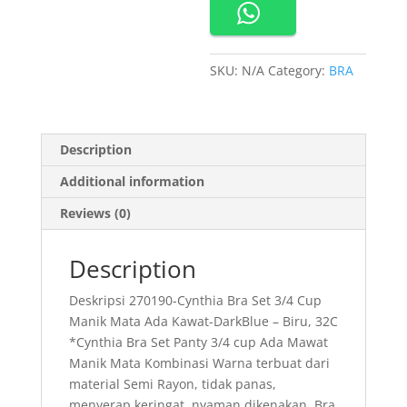
Kawat
manik
Mata
SKU:
N/A
Category:
BRA
quantity
Description
Additional information
Reviews (0)
Description
Deskripsi 270190-Cynthia Bra Set 3/4 Cup
Manik Mata Ada Kawat-DarkBlue – Biru, 32C
*Cynthia Bra Set Panty 3/4 cup Ada Mawat
Manik Mata Kombinasi Warna terbuat dari
material Semi Rayon, tidak panas,
menyerap keringat, nyaman dikenakan. Bra