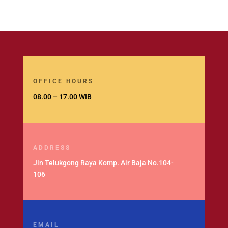
OFFICE HOURS
08.00 – 17.00 WIB
ADDRESS
Jln Telukgong Raya Komp. Air Baja No.104-
106
EMAIL