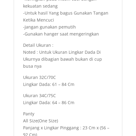
kekuatan sedang
-Untuk hasil Yang bagus Gunakan Tangan
Ketika Mencuci
-Jangan gunakan pemutih
-Gunakan hanger saat mengeringkan
Detail Ukuran :
Noted : Untuk Ukuran Lingkar Dada Di
Ukurnya dibagian bawah bukan di cup
busa nya
Ukuran 32C/70C
Lingkar Dada: 61 – 84 Cm
Ukuran 34C/75C
Lingkar Dada: 64 – 86 Cm
Panty
All Size(One Size)
Panjang x Lingkar Pinggang : 23 Cm x (56 –
92 Cm)