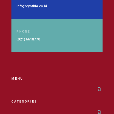
info@cynthia.co.id
PHONE
(021) 6618770
MENU
CATEGORIES