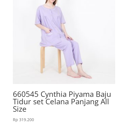
660545 Cynthia Piyama Baju
Tidur set Celana Panjang All
Size
Rp
319.200