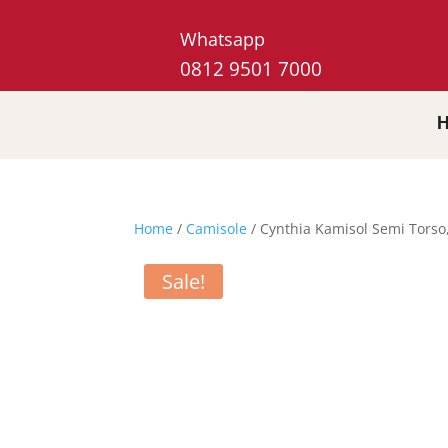
Whatsapp
0812 9501 7000
Home
/
Camisole
/ Cynthia Kamisol Semi Tors
Sale!