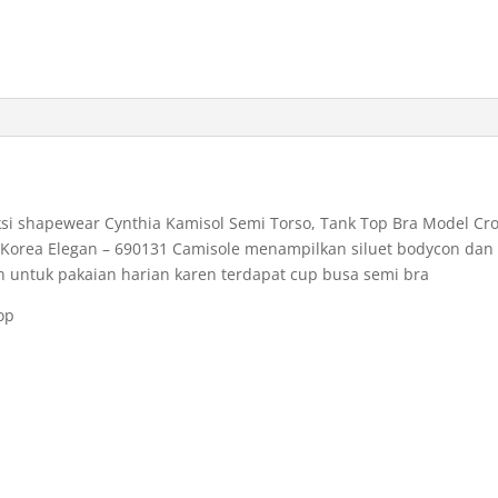
eksi shapewear Cynthia Kamisol Semi Torso, Tank Top Bra Model Cr
Korea Elegan – 690131 Camisole menampilkan siluet bodycon dan 
 untuk pakaian harian karen terdapat cup busa semi bra
op