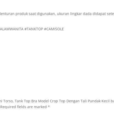
lenturan produk saat digunakan, ukuran lingkar dada didapat set
NDALAMWANITA #TANKTOP #CAMISOLE
Semi Torso, Tank Top Bra Model Crop Top Dengan Tali Pundak Keci
Required fields are marked
*