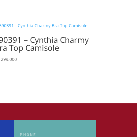
90391 – Cynthia Charmy
ra Top Camisole
299.000
PHONE