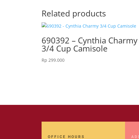
Related products
690392 – Cynthia Charmy
3/4 Cup Camisole
Rp
299.000
OFFICE HOURS
AD