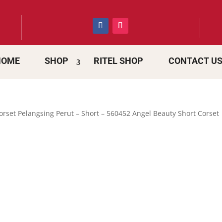
HOME
SHOP
RITEL SHOP
CONTACT U
orset Pelangsing Perut – Short – 560452 Angel Beauty Short Corset