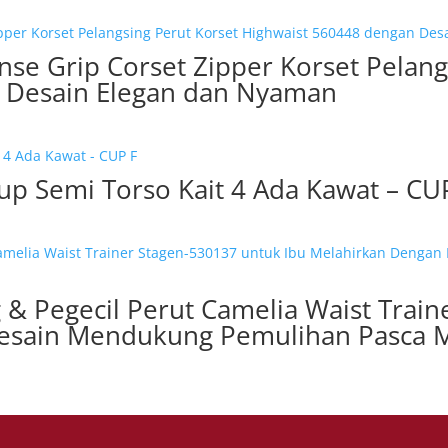
nse Grip Corset Zipper Korset Pelang
 Desain Elegan dan Nyaman
Cup Semi Torso Kait 4 Ada Kawat – CU
g & Pegecil Perut Camelia Waist Trai
esain Mendukung Pemulihan Pasca 