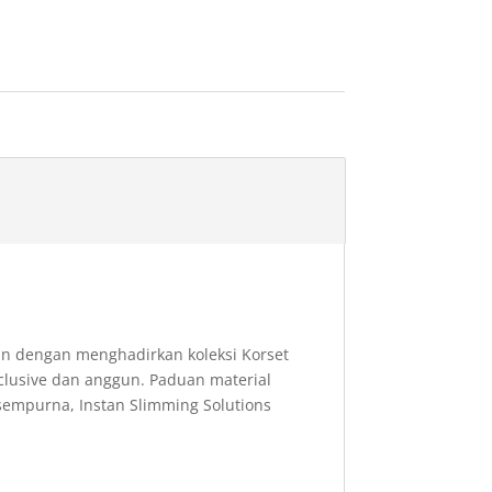
n dengan menghadirkan koleksi Korset
clusive dan anggun. Paduan material
sempurna, Instan Slimming Solutions