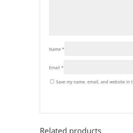
Name
*
Email
*
Save my name, email, and website in t
Related products