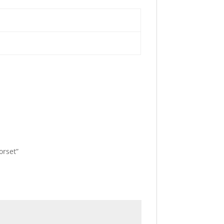
orset”