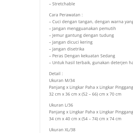
– Stretchable
Cara Perawatan :
– Cuci dengan tangan, dengan warna yan
– Jangan mengguanakan pemutih
– Jemur gantung dengan tudung
– Jangan dicuci kering
– Jangan disetrika
– Peras Dengan kekuatan Sedang
– Untuk hasil terbaik, gunakan deterjen h
Detail :
Ukuran M/34
Panjang x Lingkar Paha x Lingkar Pinggang
32 cm x 36 cm x (52 – 66) cm x 70 cm
Ukuran L/36
Panjang x Lingkar Paha x Lingkar Pinggang
34 cm x 40 cm x (54 – 74) cm x 74 cm
Ukuran XL/38