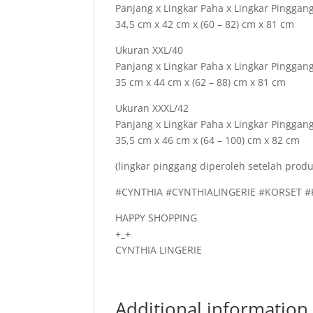
Panjang x Lingkar Paha x Lingkar Pinggang
34,5 cm x 42 cm x (60 – 82) cm x 81 cm
Ukuran XXL/40
Panjang x Lingkar Paha x Lingkar Pinggang
35 cm x 44 cm x (62 – 88) cm x 81 cm
Ukuran XXXL/42
Panjang x Lingkar Paha x Lingkar Pinggang
35,5 cm x 46 cm x (64 – 100) cm x 82 cm
(lingkar pinggang diperoleh setelah produ
#CYNTHIA #CYNTHIALINGERIE #KORSET 
HAPPY SHOPPING
+_+
CYNTHIA LINGERIE
Additional information