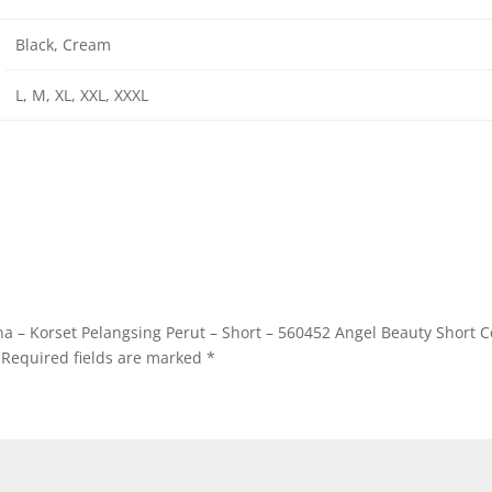
Black, Cream
L, M, XL, XXL, XXXL
ana – Korset Pelangsing Perut – Short – 560452 Angel Beauty Short C
Required fields are marked
*