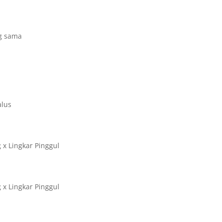
g sama
alus
 x Lingkar Pinggul
 x Lingkar Pinggul