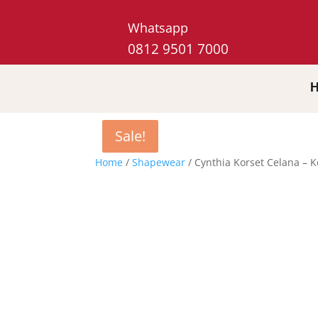
Whatsapp
0812 9501 7000
Sale!
Sale!
Home
/
Shapewear
/ Cynthia Korset Celana – K