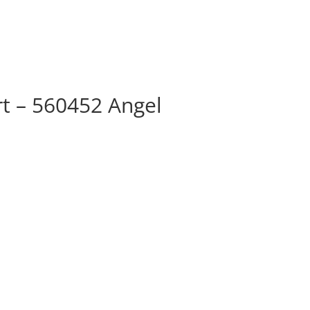
rt – 560452 Angel