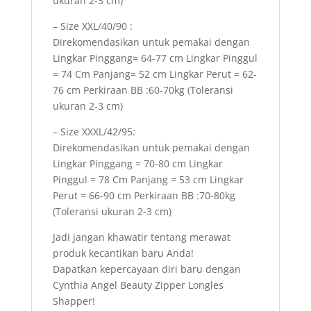
ukuran 2-3 cm)
– Size XXL/40/90 :
Direkomendasikan untuk pemakai dengan
Lingkar Pinggang= 64-77 cm Lingkar Pinggul
= 74 Cm Panjang= 52 cm Lingkar Perut = 62-
76 cm Perkiraan BB :60-70kg (Toleransi
ukuran 2-3 cm)
– Size XXXL/42/95:
Direkomendasikan untuk pemakai dengan
Lingkar Pinggang = 70-80 cm Lingkar
Pinggul = 78 Cm Panjang = 53 cm Lingkar
Perut = 66-90 cm Perkiraan BB :70-80kg
(Toleransi ukuran 2-3 cm)
Jadi jangan khawatir tentang merawat
produk kecantikan baru Anda!
Dapatkan kepercayaan diri baru dengan
Cynthia Angel Beauty Zipper Longles
Shapper!