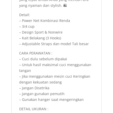
yang nyaman dan stylish. 🛍️
Detail:
– Power Net Kombinasi Renda
– 3/4 cup
– Design Sport & Nonwire
– Kait Belakang (3 Hooks)
– Adjustable Straps dan model Tali besar
CARA PERAWATAN :
– Cuci dulu sebelum dipakai
– Untuk hasil maksimal cuci menggunakan
tangan
– Jika menggunakan mesin cuci Keringkan
dengan kekuatan sedang
– Jangan Disetrika
– Jangan gunakan pemutih
– Gunakan hanger saat mengeringkan
DETAIL UKURAN :