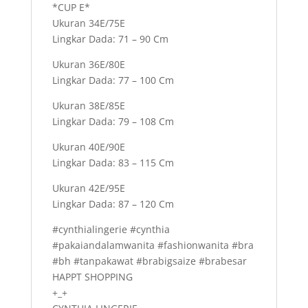
*CUP E*
Ukuran 34E/75E
Lingkar Dada: 71 – 90 Cm
Ukuran 36E/80E
Lingkar Dada: 77 – 100 Cm
Ukuran 38E/85E
Lingkar Dada: 79 – 108 Cm
Ukuran 40E/90E
Lingkar Dada: 83 – 115 Cm
Ukuran 42E/95E
Lingkar Dada: 87 – 120 Cm
#cynthialingerie #cynthia
#pakaiandalamwanita #fashionwanita #bra
#bh #tanpakawat #brabigsaize #brabesar
HAPPT SHOPPING
+_+