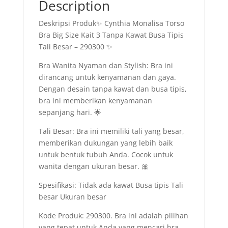
Description
Bra
Wanita
Deskripsi Produk✨ Cynthia Monalisa Torso
Nyaman
Bra Big Size Kait 3 Tanpa Kawat Busa Tipis
dan
Tali Besar – 290300 ✨
Stylish
quantity
Bra Wanita Nyaman dan Stylish: Bra ini
dirancang untuk kenyamanan dan gaya.
Dengan desain tanpa kawat dan busa tipis,
bra ini memberikan kenyamanan
sepanjang hari. 🌟
Tali Besar: Bra ini memiliki tali yang besar,
memberikan dukungan yang lebih baik
untuk bentuk tubuh Anda. Cocok untuk
wanita dengan ukuran besar. 🎀
Spesifikasi: Tidak ada kawat Busa tipis Tali
besar Ukuran besar
Kode Produk: 290300. Bra ini adalah pilihan
yang tepat untuk Anda yang mencari bra