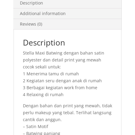
Description
Bunga
All
Additional information
Size
Reviews (0)
-
600927
Description
Vol
2
Stella Maxi Batwing dengan bahan satin
quantity
polyester dan detail print yang mewah
cocok sekali untuk:
1 Menerima tamu di rumah
2 Kegiatan seru dengan anak di rumah
3 Berbagai kegiatan work from home
4 Relaxing di rumah
Dengan bahan dan print yang mewah, tidak
perlu makeup yang tebal. Terlihat langsung
cantik dan anggun.
– Satin Motif
– Batwing panjang