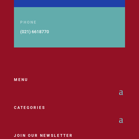
PHONE
(021) 6618770
MENU
CATEGORIES
JOIN OUR NEWSLETTER