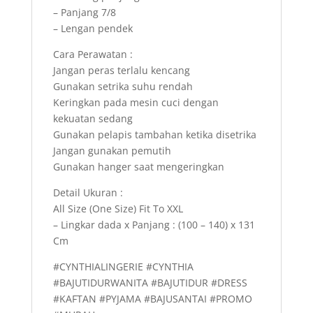
– Panjang 7/8
– Lengan pendek
Cara Perawatan :
Jangan peras terlalu kencang
Gunakan setrika suhu rendah
Keringkan pada mesin cuci dengan
kekuatan sedang
Gunakan pelapis tambahan ketika disetrika
Jangan gunakan pemutih
Gunakan hanger saat mengeringkan
Detail Ukuran :
All Size (One Size) Fit To XXL
– Lingkar dada x Panjang : (100 – 140) x 131
Cm
#CYNTHIALINGERIE #CYNTHIA
#BAJUTIDURWANITA #BAJUTIDUR #DRESS
#KAFTAN #PYJAMA #BAJUSANTAI #PROMO