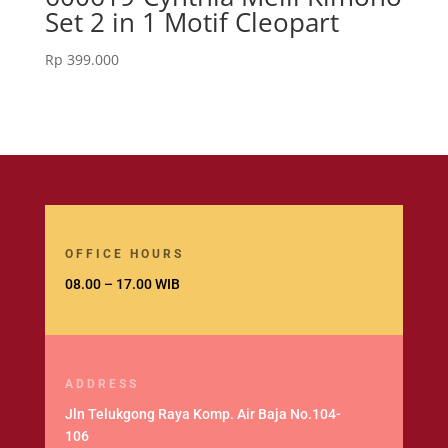
Set 2 in 1 Motif Cleopart
Rp
399.000
OFFICE HOURS
08.00 – 17.00 WIB
ADDRESS
Jln Telukgong Raya Komp. Air Baja No.104-
106