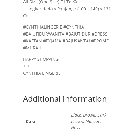
All Size (One Size) Fit To XXL
– Lingkar dada x Panjang : (100 – 140) x 131
Cm
#CYNTHIALINGERIE #CYNTHIA
#BAJUTIDURWANITA #BAJUTIDUR #DRESS
#KAFTAN #PYJAMA #BAJUSANTAI #PROMO
#MURAH
HAPPY SHOPPING
+_+
CYNTHIA LINGERIE
Additional information
Black, Brown, Dark
Color
Brown, Maroon,
Navy