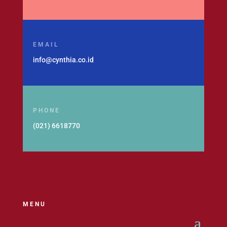
EMAIL
info@cynthia.co.id
PHONE
(021) 6618770
MENU