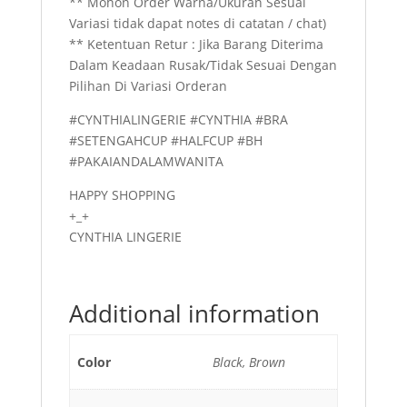
** Mohon Order Warna/Ukuran Sesuai
Variasi tidak dapat notes di catatan / chat)
** Ketentuan Retur : Jika Barang Diterima
Dalam Keadaan Rusak/Tidak Sesuai Dengan
Pilihan Di Variasi Orderan
#CYNTHIALINGERIE #CYNTHIA #BRA
#SETENGAHCUP #HALFCUP #BH
#PAKAIANDALAMWANITA
HAPPY SHOPPING
+_+
CYNTHIA LINGERIE
Additional information
Color
Black, Brown