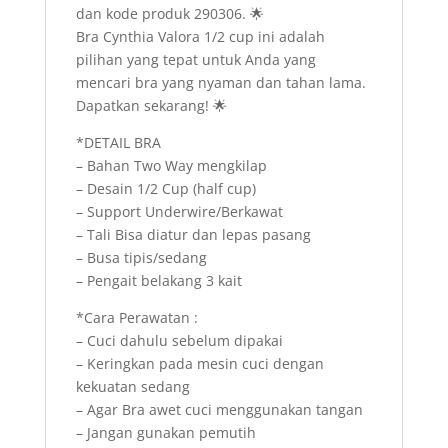
dan kode produk 290306. 🌟
Bra Cynthia Valora 1/2 cup ini adalah
pilihan yang tepat untuk Anda yang
mencari bra yang nyaman dan tahan lama.
Dapatkan sekarang! 🌟
*DETAIL BRA
– Bahan Two Way mengkilap
– Desain 1/2 Cup (half cup)
– Support Underwire/Berkawat
– Tali Bisa diatur dan lepas pasang
– Busa tipis/sedang
– Pengait belakang 3 kait
*Cara Perawatan :
– Cuci dahulu sebelum dipakai
– Keringkan pada mesin cuci dengan
kekuatan sedang
– Agar Bra awet cuci menggunakan tangan
– Jangan gunakan pemutih