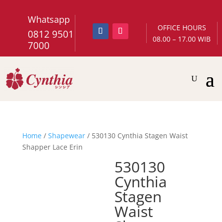
Whatsapp
OFFICE HOURS
0812 9501
08.00 – 17.00 WIB
7000
Home
/
Shapewear
/ 530130 Cynthia Stagen Waist
Shapper Lace Erin
530130
Cynthia
Stagen
Waist