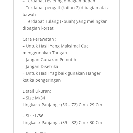
– Terdapat resleting dibagian depan
– Terdapat pengait (kaitan 2) dibagian atas
bawah
– Terdapat Tulang (7buah) yang melingkar
dibagian korset
Cara Perawatan :
– Untuk Hasil Yang Maksimal Cuci
menggunakan Tangan
– Jangan Gunakan Pemutih
– Jangan Disetrika
– Untuk Hasil Yag baik gunakan Hanger
ketika pengeringan
Detail Ukuran:
– Size M/34
Lingkar x Panjang : (56 – 72) Cm x 29 Cm
– Size L/36
Lingkar x Panjang : (59 – 82) Cm x 30 Cm