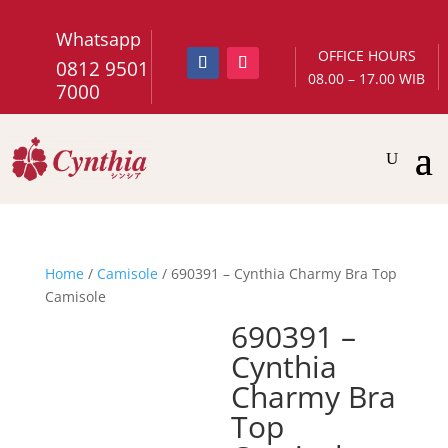
Whatsapp
OFFICE HOURS
0812 9501
08.00 – 17.00 WIB
7000
Home
/
Camisole
/ 690391 – Cynthia Charmy Bra Top
Camisole
690391 –
Cynthia
Charmy Bra
Top