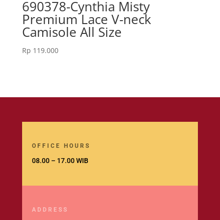
690378-Cynthia Misty
Premium Lace V-neck
Camisole All Size
Rp
119.000
OFFICE HOURS
08.00 – 17.00 WIB
ADDRESS