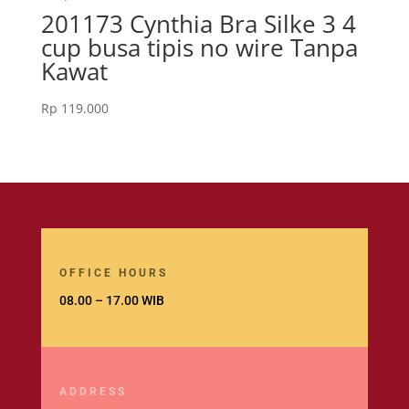
201173 Cynthia Bra Silke 3 4
cup busa tipis no wire Tanpa
Kawat
Rp
119.000
OFFICE HOURS
08.00 – 17.00 WIB
ADDRESS