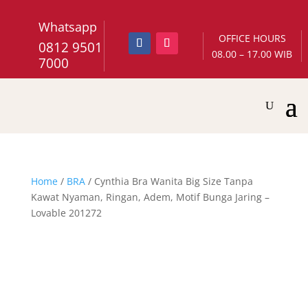
Whatsapp
OFFICE HOURS
0812 9501
08.00 – 17.00 WIB
7000
Home
/
BRA
/ Cynthia Bra Wanita Big Size Tanpa
Kawat Nyaman, Ringan, Adem, Motif Bunga Jaring –
Lovable 201272