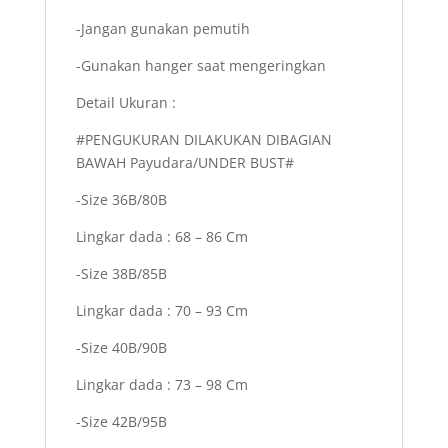
-Jangan gunakan pemutih
-Gunakan hanger saat mengeringkan
Detail Ukuran :
#PENGUKURAN DILAKUKAN DIBAGIAN
BAWAH Payudara/UNDER BUST#
-Size 36B/80B
Lingkar dada : 68 – 86 Cm
-Size 38B/85B
Lingkar dada : 70 – 93 Cm
-Size 40B/90B
Lingkar dada : 73 – 98 Cm
-Size 42B/95B