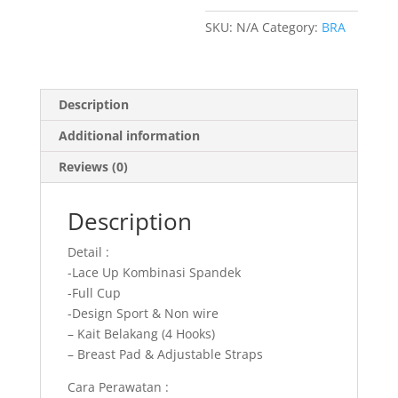
quantity
SKU:
N/A
Category:
BRA
Description
Additional information
Reviews (0)
Description
Detail :
-Lace Up Kombinasi Spandek
-Full Cup
-Design Sport & Non wire
– Kait Belakang (4 Hooks)
– Breast Pad & Adjustable Straps
Cara Perawatan :